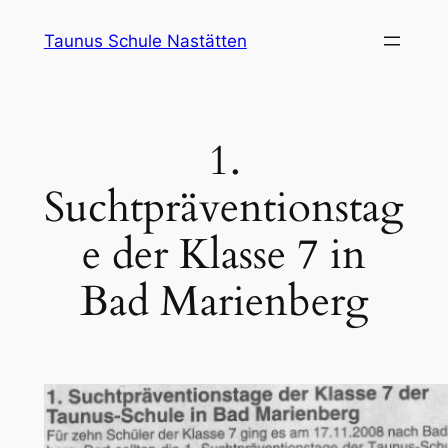
Zum
Taunus Schule Nastätten
Inhalt
springen
1.
Suchtpräventionstag
e der Klasse 7 in
Bad Marienberg