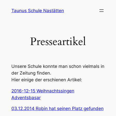
Zum
Taunus Schule Nastätten
Inhalt
springen
Presseartikel
Unsere Schule konnte man schon vielmals in
der Zeitung finden.
Hier einige der erschienen Artikel:
2016-12-15 Weihnachtssingen
Adventsbasar
03.12.2014 Robin hat seinen Platz gefunden