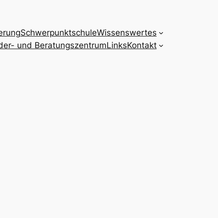
erung
Schwerpunktschule
Wissenswertes
der- und Beratungszentrum
Links
Kontakt