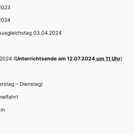
2023
2024
Ausgleichstag 03.04.2024
2024 (
Unterrichtsende am 12.07.2024
um 11 Uhr
)
rstag – Dienstag)
lfahrt
am