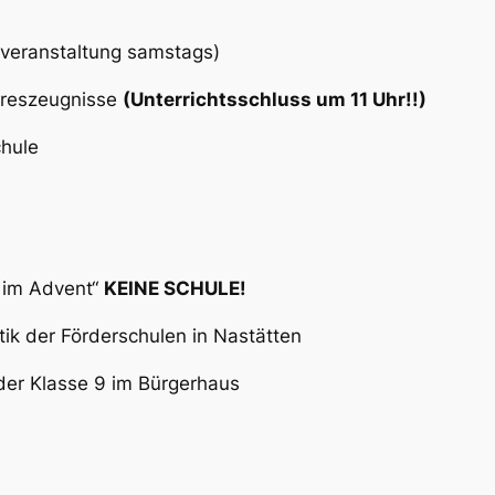
htveranstaltung samstags)
eszeugnisse
(Unterrichtsschluss um 11 Uhr!!)
chule
g im Advent“
KEINE SCHULE!
tik der Förderschulen in Nastätten
 Klasse 9 im Bürgerhaus