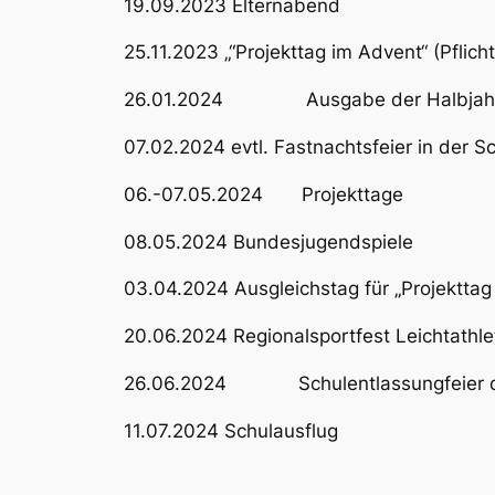
19.09.2023 Elternabend
25.11.2023 „“Projekttag im Advent“ (Pflic
26.01.2024 Ausgabe der Halbjahr
07.02.2024 evtl. Fastnachtsfeier in der S
06.-07.05.2024 Projekttage
08.05.2024 Bundesjugendspiele
03.04.2024 Ausgleichstag für „Projektta
20.06.2024 Regionalsportfest Leichtathle
26.06.2024 Schulentlassungfeier der
11.07.2024 Schulausflug