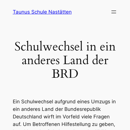
Zum
Taunus Schule Nastätten
Inhalt
springen
Schulwechsel in ein
anderes Land der
BRD
Ein Schulwechsel aufgrund eines Umzugs in
ein anderes Land der Bundesrepublik
Deutschland wirft im Vorfeld viele Fragen
auf. Um Betroffenen Hilfestellung zu geben,