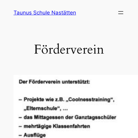
Zum
Taunus Schule Nastätten
Inhalt
springen
Förderverein