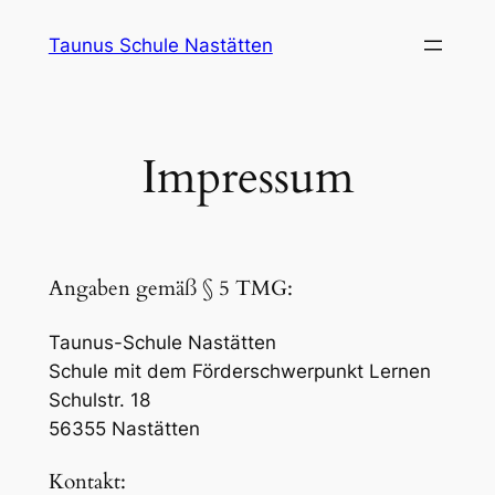
Zum
Taunus Schule Nastätten
Inhalt
springen
Impressum
Angaben gemäß § 5 TMG:
Taunus-Schule Nastätten
Schule mit dem Förderschwerpunkt Lernen
Schulstr. 18
56355 Nastätten
Kontakt: