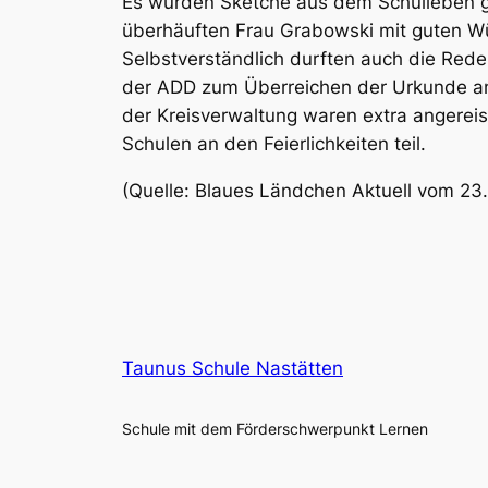
Es wurden Sketche aus dem Schulleben ge
überhäuften Frau Grabowski mit guten Wü
Selbstverständlich durften auch die Rede
der ADD zum Überreichen der Urkunde an 
der Kreisverwaltung waren extra angerei
Schulen an den Feierlichkeiten teil.
(Quelle: Blaues Ländchen Aktuell vom 23
Taunus Schule Nastätten
Schule mit dem Förderschwerpunkt Lernen