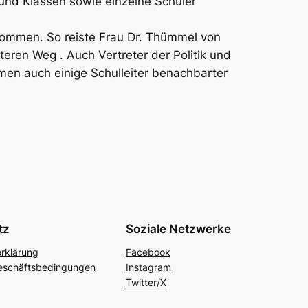
und Klassen sowie einzelne Schüler
 kommen. So reiste Frau Dr. Thümmel von
ren Weg . Auch Vertreter der Politik und
en auch einige Schulleiter benachbarter
tz
Soziale Netzwerke
rklärung
Facebook
eschäftsbedingungen
Instagram
Twitter/X