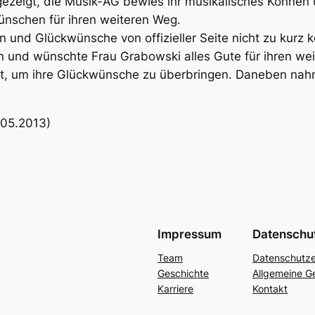
zeigt, die Musik-AG bewies ihr musikalisches Können 
nschen für ihren weiteren Weg.
n und Glückwünsche von offizieller Seite nicht zu kurz
und wünschte Frau Grabowski alles Gute für ihren weite
st, um ihre Glückwünsche zu überbringen. Daneben nahm
.05.2013)
Impressum
Datenschu
Team
Datenschutze
Geschichte
Allgemeine G
Karriere
Kontakt