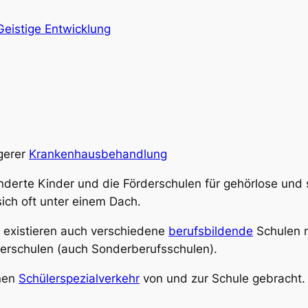
Geistige Entwicklung
ngerer
Krankenhausbehandlung
inderte Kinder und die Förderschulen für gehörlose un
sich oft unter einem Dach.
 existieren auch verschiedene
berufsbildende
Schulen 
derschulen (auch
Sonderberufsschulen
).
inen
Schülerspezialverkehr
von und zur Schule gebracht.