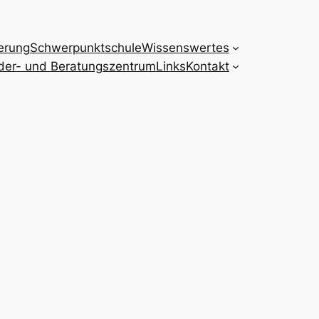
erung
Schwerpunktschule
Wissenswertes
der- und Beratungszentrum
Links
Kontakt