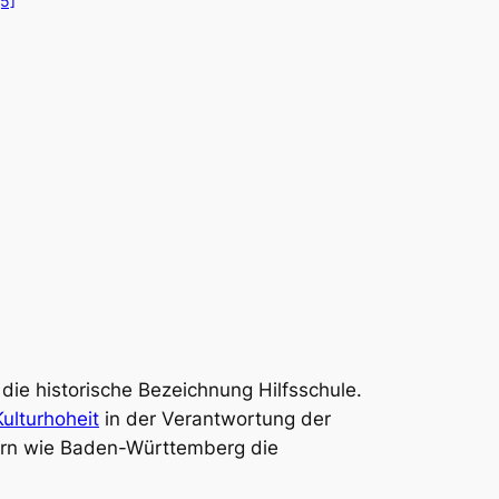
[5]
h die historische Bezeichnung
Hilfsschule
.
Kulturhoheit
in der Verantwortung der
dern wie Baden-Württemberg die