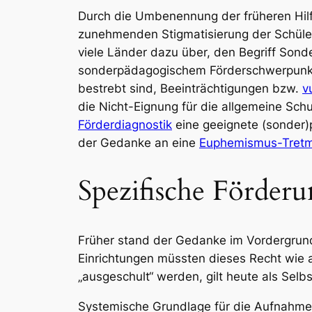
Durch die Umbenennung der früheren
Hil
zunehmenden Stigmatisierung der Schüler
viele Länder dazu über, den Begriff
Sonde
sonderpädagogischem Förderschwerpunk
bestrebt sind, Beeinträchtigungen bzw.
v
die Nicht-Eignung für die allgemeine Sch
Förderdiagnostik
eine geeignete (sonder)
der Gedanke an eine
Euphemismus-Tretm
Spezifische Förderu
Früher stand der Gedanke im Vordergrund,
Einrichtungen müssten dieses Recht wie a
„ausgeschult“ werden, gilt heute als Selbs
Systemische Grundlage für die Aufnahme 