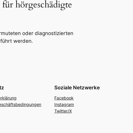
 für hörgeschädigte
rmuteten oder diagnostizierten
führt werden.
tz
Soziale Netzwerke
rklärung
Facebook
eschäftsbedingungen
Instagram
Twitter/X