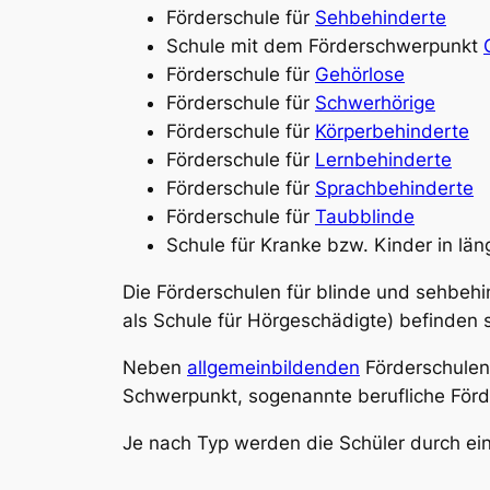
Förderschule für
Sehbehinderte
Schule mit dem Förderschwerpunkt
Förderschule für
Gehörlose
Förderschule für
Schwerhörige
Förderschule für
Körperbehinderte
Förderschule für
Lernbehinderte
Förderschule für
Sprachbehinderte
Förderschule für
Taubblinde
Schule für Kranke bzw. Kinder in lä
Die Förderschulen für blinde und sehbeh
als Schule für Hörgeschädigte) befinden 
Neben
allgemeinbildenden
Förderschulen
Schwerpunkt, sogenannte berufliche För
Je nach Typ werden die Schüler durch e