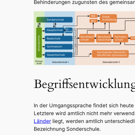
Behinderungen zugunsten des gemeinsame
Begriffsentwicklun
In der Umgangssprache findet sich heute
Letztere wird amtlich nicht mehr verwen
Länder
liegt, werden amtlich unterschie
Bezeichnung
Sonderschule
.