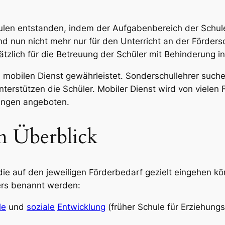
ulen entstanden, indem der Aufgabenbereich der Schule
d nun nicht mehr nur für den Unterricht an der Förders
tzlich für die Betreuung der Schüler mit Behinderung i
mobilen Dienst gewährleistet. Sonderschullehrer suche
nterstützen die Schüler. Mobiler Dienst wird von vielen
tungen angeboten.
m Überblick
e auf den jeweiligen Förderbedarf gezielt eingehen kön
ers benannt werden:
le
und
soziale
Entwicklung
(früher Schule für Erziehungsh