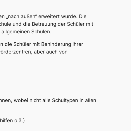
n „nach außen“ erweitert wurde. Die
chule und die Betreuung der Schüler mit
n allgemeinen Schulen.
n die Schüler mit Behinderung ihrer
 Förderzentren, aber auch von
nen, wobei nicht alle Schultypen in allen
ilfen o.ä.)