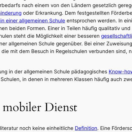
bedarfs nach einem von den Ländern gesetzlich gerege
inderung
oder Erkrankung. Dem festgestellten Förderbed
 in einer allgemeinen Schule
entsprochen werden. In ein
en beiden Formen. Einer in Teilen häufig qualitativ und
ulen steht die Möglichkeit einer besseren
gesellschaftl
ner allgemeinen Schule gegenüber. Bei einer
Zuweisun
, die mit dem Besuch in Regelschulen verbunden sind, n
ng in der allgemeinen Schule pädagogisches
Know-ho
 Schulen, in denen in mehreren Klassen häufig auch zwe
 mobiler Dienst
iteratur noch keine einheitliche
Definition
. Eine Förders