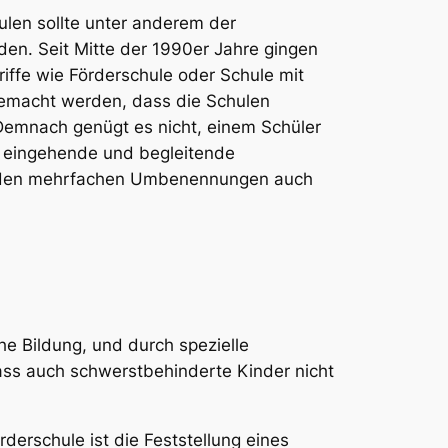
ulen
sollte unter anderem der
n. Seit Mitte der 1990er Jahre gingen
riffe wie
Förderschule
oder
Schule mit
gemacht werden, dass die Schulen
emnach genügt es nicht, einem Schüler
ne eingehende und begleitende
bei den mehrfachen Umbenennungen auch
e Bildung, und durch spezielle
ass auch schwerstbehinderte Kinder nicht
erschule ist die Feststellung eines