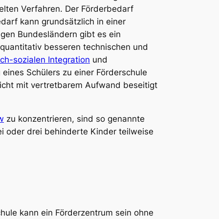
lten Verfahren. Der Förderbedarf
arf kann grundsätzlich in einer
igen Bundesländern gibt es ein
 quantitativ besseren technischen und
ich-sozialen Integration
und
g
eines Schülers zu einer Förderschule
icht mit vertretbarem Aufwand beseitigt
w
zu konzentrieren, sind so genannte
i oder drei behinderte Kinder teilweise
chule kann ein Förderzentrum sein ohne