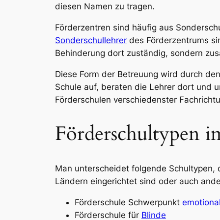
diesen Namen zu tragen.
Förderzentren sind häufig aus Sondersch
Sonderschullehrer
des Förderzentrums sin
Behinderung dort zuständig, sondern zusä
Diese Form der Betreuung wird durch den 
Schule auf, beraten die Lehrer dort und u
Förderschulen verschiedenster Fachrich
Förderschultypen i
Man unterscheidet folgende Schultypen, di
Ländern eingerichtet sind oder auch and
Förderschule Schwerpunkt
emotiona
Förderschule für
Blinde