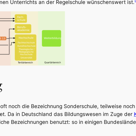
n Unterrichts an der Regelschule wünschenswert ist.
g
 oft noch die Bezeichnung
Sonderschule
, teilweise noc
det. Da in Deutschland das Bildungswesen im Zuge der
dliche Bezeichnungen benutzt: so in einigen Bundeslän