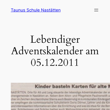
Zum
Taunus Schule Nastätten
Inhalt
springen
Lebendiger
Adventskalender am
05.12.2011